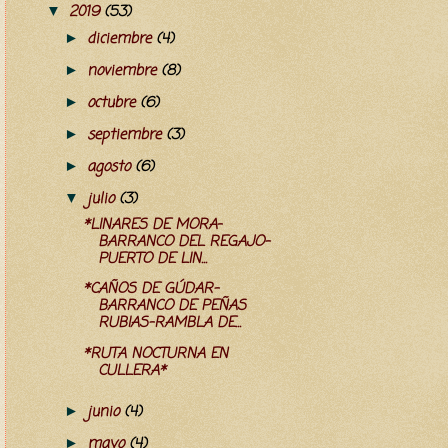
2019
(53)
▼
diciembre
(4)
►
noviembre
(8)
►
octubre
(6)
►
septiembre
(3)
►
agosto
(6)
►
julio
(3)
▼
*LINARES DE MORA-
BARRANCO DEL REGAJO-
PUERTO DE LIN...
*CAÑOS DE GÚDAR-
BARRANCO DE PEÑAS
RUBIAS-RAMBLA DE...
*RUTA NOCTURNA EN
CULLERA*
junio
(4)
►
mayo
(4)
►