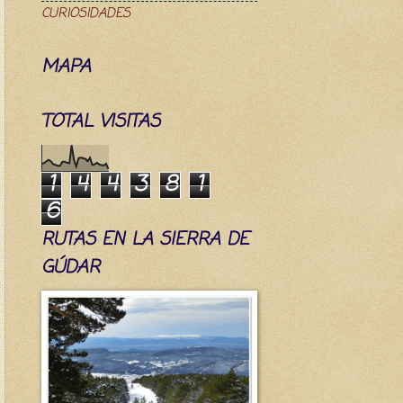
CURIOSIDADES
MAPA
TOTAL VISITAS
1
4
4
3
8
1
6
RUTAS EN LA SIERRA DE
GÚDAR