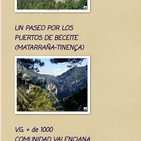
UN PASEO POR LOS
PUERTOS DE BECEITE
(MATARRAÑA-TINENÇA)
V.G. + de 1000
COMUNIDAD VALENCIANA