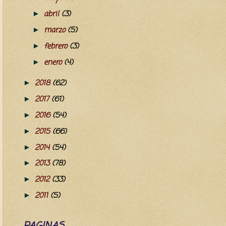
abril
(3)
►
marzo
(5)
►
febrero
(3)
►
enero
(4)
►
2018
(62)
►
2017
(61)
►
2016
(54)
►
2015
(66)
►
2014
(54)
►
2013
(78)
►
2012
(33)
►
2011
(5)
►