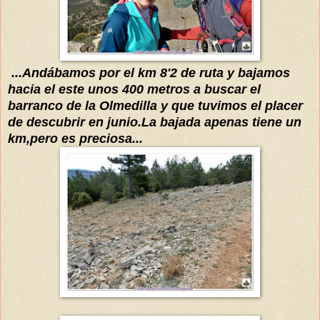
...
Andábamos
por el km 8'2 de ruta
y bajamos
hacia el este unos 400 metros a buscar
el
barranco de la Olmedilla y que
tuvimos el placer
de
descubr
ir en junio.La bajada apenas tiene
un
km,pero es preciosa...