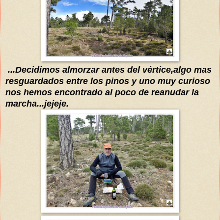
...Decidimos almorzar antes del vértice,algo mas
resguardados entre los pinos y uno muy curioso
no
s hemos encontrado
al poco de
reanuda
r
la
marcha...jejeje.