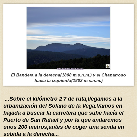
El Bandera a la derecha(1808 m.s.n.m.) y el Chaparroso
hacía la izquierda(1802 m.s.n.m.)
...Sobre el kilómetro 2'7 de ruta,llegamos a la
urbanización del Solano de la Vega.Vamos en
bajada a buscar la carret
era q
ue sube hacía el
Puerto de San Rafael y por la que andaremos
unos 200 metros,antes de coger una senda en
subida a la derecha...