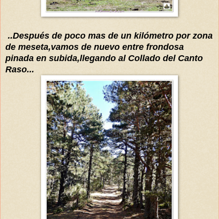
..Después de poco mas de u
n kilómetro por zona
de meseta,vamos
de nuevo entre
frondosa
pinada en subida
,llegando al
C
ollado del Canto
Raso...