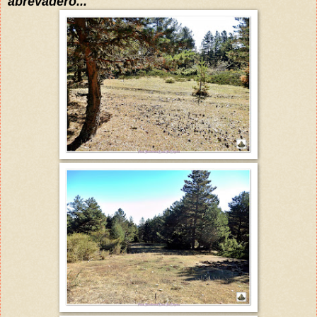
abrevadero...