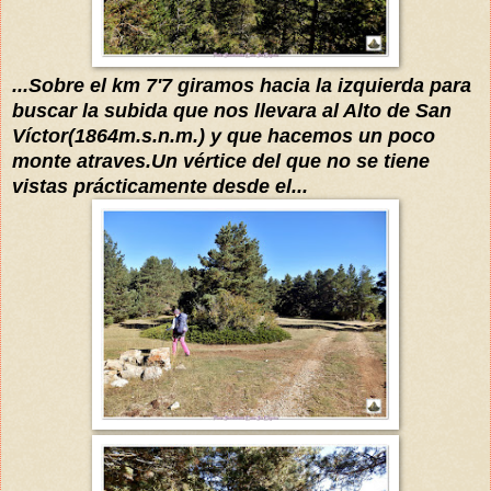
...Sobre el km 7'7 giramos hacia la izquierda para
buscar la subida que nos llevara al Alto de San
Víctor
(1864m.s.n.m.) y que hacemos un poco
monte
a
traves.Un
vértice
del que no se tiene
vistas
prácticamente
desde el
...