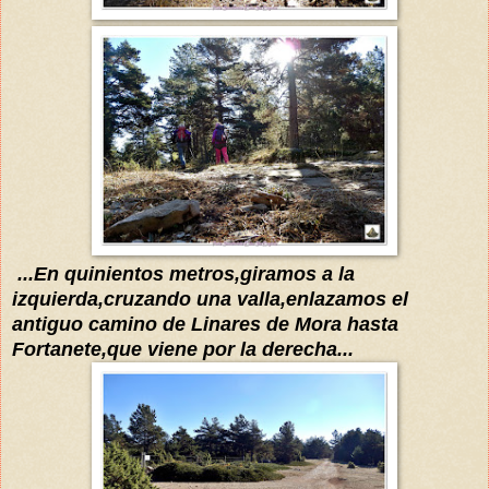
...En quinientos metros,giramos a la
izquierda
,cruzando una valla,enlazamos
el
antiguo camino de Linares de Mora
hasta
Fo
rtanete,que viene por la derecha...