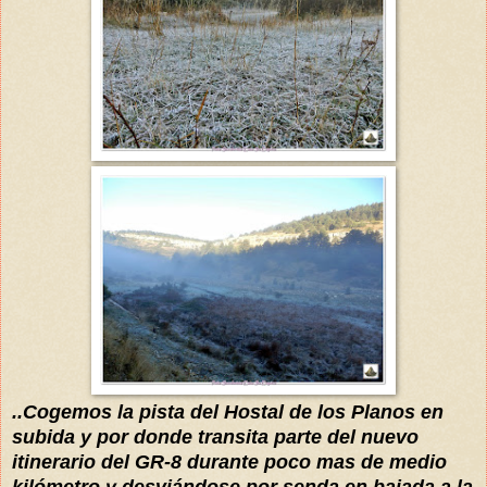
..
Cogemos la pista del Hostal de los Planos en
subida y por donde transita
parte del nuevo
itinerario del GR-8
durante poco mas de
medio
kilómetro
y desviándose
por senda en bajada a la