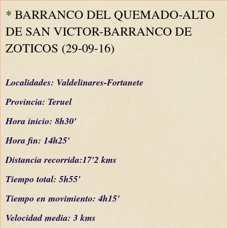
* BARRANCO DEL QUEMADO-ALTO
DE SAN VICTOR-BARRANCO DE
ZOTICOS (29-09-16)
L
ocalidades: Valdelinares-Fortanete
Provincia: Teruel
Hora inicio:
8
h30'
Hora fin: 14h
25
'
Distancia recorrida:17'2 kms
Tiempo total: 5h55'
Tiempo en movimiento: 4h15'
Velocidad media: 3 kms