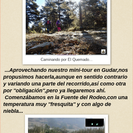
Caminando por El Quemado...
...Aprovechando nuestro mini-tour en Gudar,nos
propusimos hacerla
,aunque en sentido contrario
y variando
una parte del recorrido,así como otra
por ''
obligación
'',pero ya llegaremos ahí.
Comenzábamos
en la Fuente del Rodeo
,
con
una
temperatura muy ''fresquita'' y con algo de
niebla...