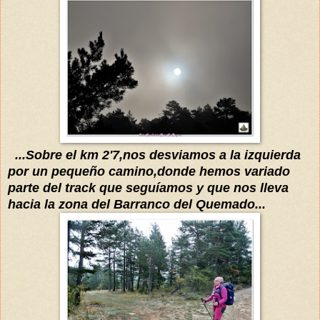
...Sobre el km 2'7,nos desviamos a la izquierda
por un pequeño camino,donde hemos variado
parte del track que
seguíamos
y que nos lleva
hacia la zona del Barranco del Quemado...