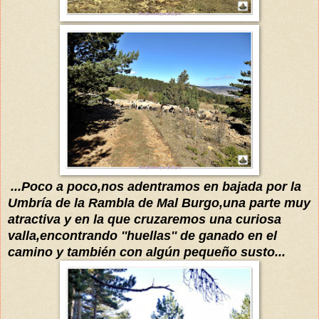
...Poco a poco,nos adentramos en bajada por la
Umbría de la Rambla de Mal Burgo
,una parte m
uy
atractiva y en la que cruzaremos una curi
osa
valla,encontra
ndo
''huellas'' de ganado en el
camino
y
también con algún pequeño susto...