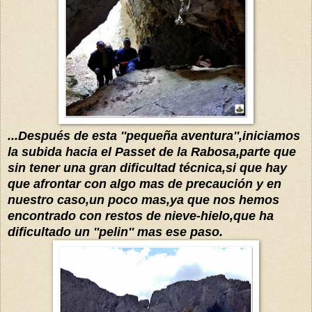
...Después de esta ''pequeña aventura'',iniciamos
la subida hacia el
P
as
set de la Rabosa,parte
que
sin tener una gran dificultad
técnica
,si que hay
que afrontar con alg
o mas
de precaución y en
nuestro caso,un poco mas,ya que nos hemos
encontrado con restos de nieve-hielo,que ha
dificultado
un ''pelin'' mas ese paso.