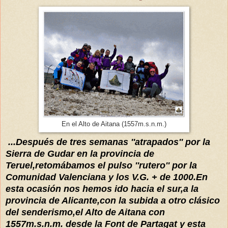
En el Alto de Aitana (1557m.s.n.m.)
...Después de tres semanas ''atrapados'' por la
Sierra de Gudar en la provincia de
Teruel,
retomábamos
el pulso ''ru
tero'' por la
Com
unidad Valenc
iana
y los V.G. + de 1000.En
esta ocasión nos hemos ido hacia el sur,a la
provincia de Alicante
,con la subida a otro
clásico
del senderismo,el Alto de Aitana
con
1557m.s.n.m. desde la Font de Partagat
y esta