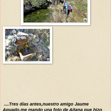
..
..Tres
días
antes,nuestro amigo Jaume
Aguado,me mando una foto de
Aitana que hizo