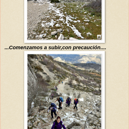
...Comenzamos a subir,con precaución....