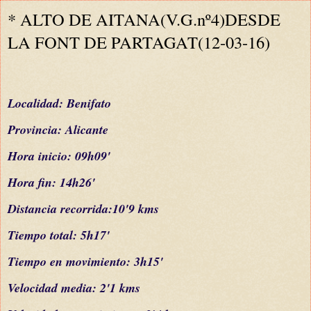
* ALTO DE AITANA(V.G.nº4)DESDE
LA FONT DE PARTAGAT(12-03-16)
L
ocalidad: Benifato
Provincia:
Alicante
Hora inicio: 09h
09
'
Hora fin: 14h26'
Distancia recorrida:10'9 kms
Tiempo total: 5h17'
Tiempo en movimiento: 3h15'
Velocidad media: 2'1 kms