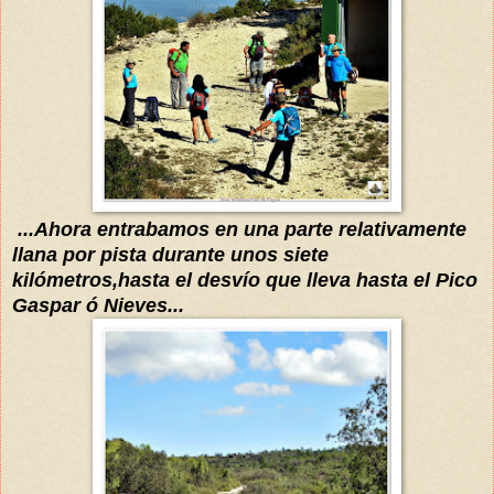
...Ahora entrabamos en un
a parte relativamente
llana por pista durante unos siete
ki
lómetros,hasta el
desvío que lleva hasta el Pico
Gaspar ó Nieves...