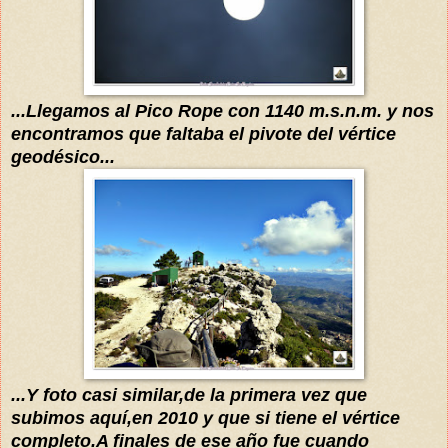
...Llegamos al Pico Rope con 1140
m.s.n.m.
y nos
encontramos que faltaba el
pivote
del
vértice
geodésico
...
...Y foto casi similar,de la primera vez que
subimos
aquí
,en 2010 y que si tiene el
vértice
completo.
A finales de ese año fue cuando