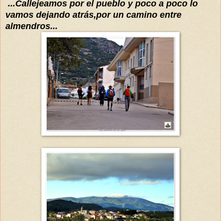
...Callejeamos por el pueblo y poco a p
oco lo
vamos dejando
atrás
,por un camino entre
almendros...