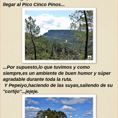
llegar al Pico
Cinco Pinos...
...Por supuesto,lo que tuvimos y como
siempre
,
es
un ambiente de buen
humor y
súper
agradable durante toda la ruta.
Y Pepeiyo,haciendo de las suyas,saliendo de su
''cortijo''...jejeje.