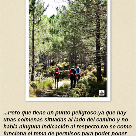
...P
ero que tiene un punto peligroso,ya que hay
unas colmenas situadas al lado del camino y no
había
ninguna indicación al respecto.
N
o se como
funciona el tema de permisos para poder poner