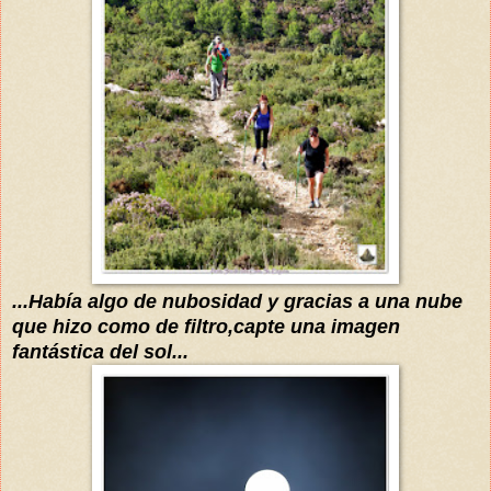
...
Había
algo de nubosidad y gracias a una nube
que hizo como de filtro,cap
te una imagen
fantástica
del sol...