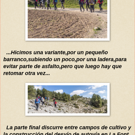
...Hicimos una variante,por un pequeño
bar
ranco,subiendo un poco,por una ladera,para
evitar parte de asfalto,pero que luego hay que
retomar otra vez...
La parte final discurre entre campos de cultivo y
la construcción del
desvío
de
autovía
en
La Font