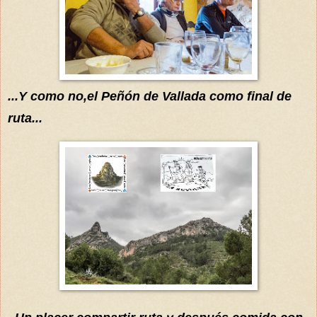
...Y como no,
el
Peñón
de Vallada
como final de
ruta...