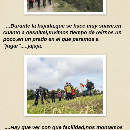
...Durante la bajada,que se hace muy suave,en
cuanto a desnivel,tuvimos tiempo de
reírnos
un
poco,en un prado en el que paramos a
''jugar''.....jajaja.
....Hay que ver con que facilidad
,nos montamos