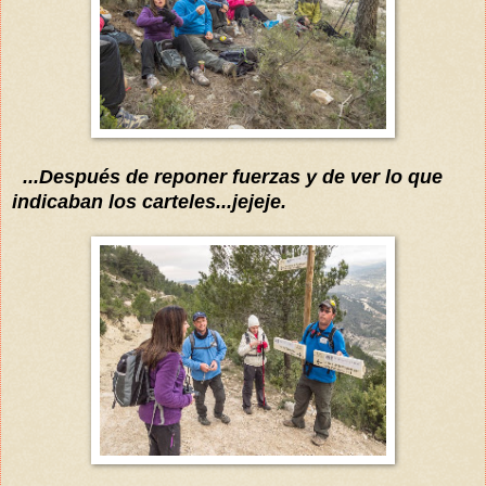
...
Después
de reponer fuerzas y de
ver lo que
indica
ban
los carteles...jejeje.