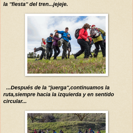
la ''fiesta'' del tren...jejeje.
...
Después
de la ''juerga'',continuamos la
ruta
,siempre hacia la izquierda y en sentido
circular...