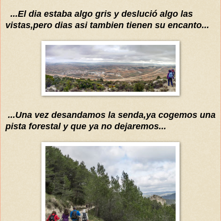
...El dia estaba algo gris y
deslució
algo las
vistas,pero dias asi tambien tienen su encanto...
...Una vez desandamos la
senda,
ya cogemos una
pista forestal y que ya no dejaremos...