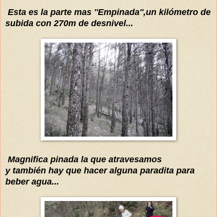
Esta es la parte mas ''Empinada
'',
un
kilómetro
de
subida con 270m de desnivel...
Magnifi
ca pinada la que atravesamos
y
también
hay que hacer alguna paradita para
beber agua...