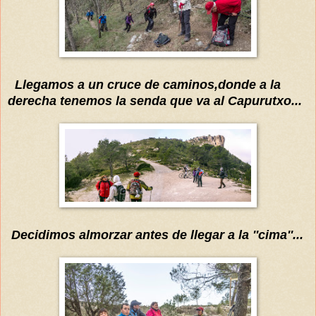
Llegamos a un cruce de caminos,d
onde a la
derecha tenemos la s
enda que va
al Capu
rutxo...
Decidimos almorzar antes de llegar a la ''cima''...