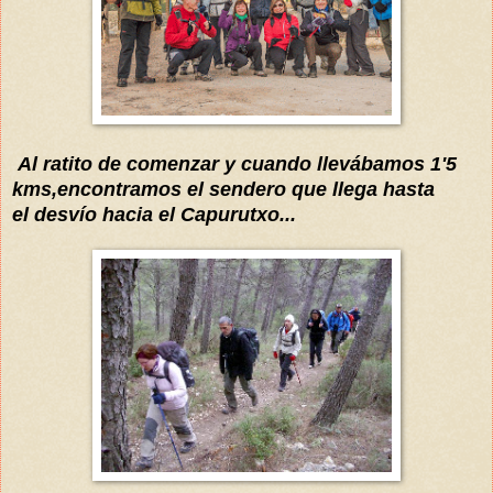
Al ratito de comenzar y cuando
llevábamos
1'5
kms,encontramos el sendero que
llega hasta
el
desvío
hacia el Capuru
txo...