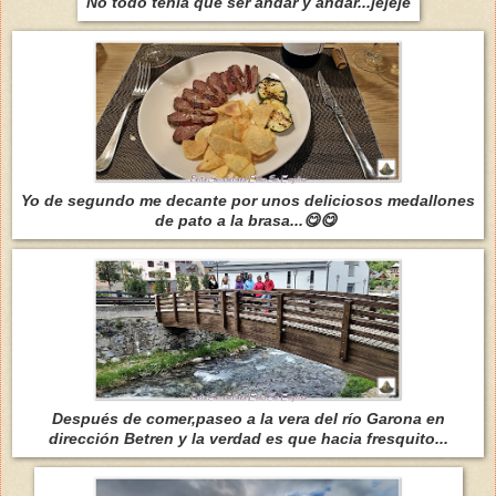
No todo tenía que ser andar y andar...jejeje
Yo de segundo me decante por unos deliciosos medallones
de pato a la brasa...😋😋
Después de comer,paseo a la vera del río Garona en
dirección Betren y la verdad es que hacia fresquito...