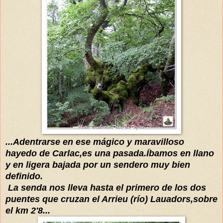
...Adentrarse en ese mágico y maravilloso
hayedo de Carlac,es una pasada.Íbamos en llano
y en ligera bajada por un sendero muy bien
definido.
La senda nos lleva hasta el primero de los dos
puentes que cruzan el Arrieu (río) Lauadors,sobre
el km 2'8...