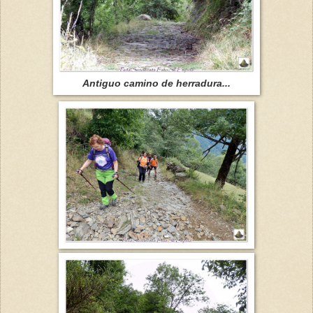
Antiguo camino de herradura...