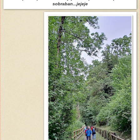
sobraban...jejeje