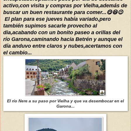
activo,con visita y compras por Vielha,además de
buscar un buen restaurante para comer...😋😆😉
El plan para ese jueves había variado,pero
también supimos sacarle provecho al
dia,acabando con un bonito paseo a orillas del
río Garona,caminando hacia Betrén y aunque el
día anduvo entre claros y nubes,acertamos con
el cambio...
El río Nere a su paso por Vielha y que va desembocar en el
Garona...