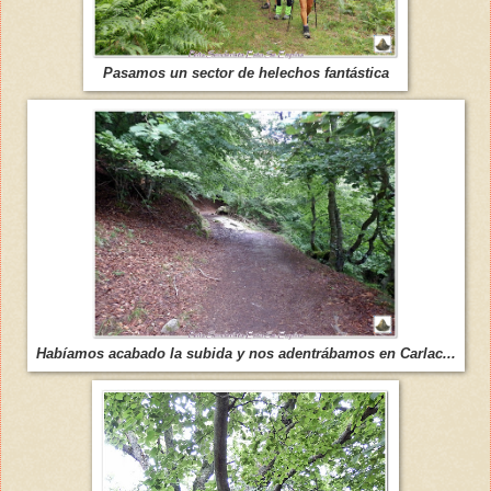
Pasamos un sector de helechos fantástica
Habíamos acabado la subida y nos adentrábamos en Carlac...