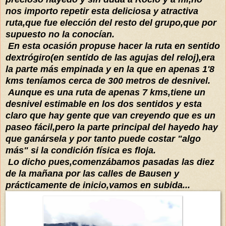
nos importo repetir esta deliciosa y atractiva
ruta,que fue elección del resto del grupo,que por
supuesto no la conocían.
En esta ocasión propuse hacer la ruta en sentido
dextrógiro(en sentido de las agujas del reloj),era
la parte más empinada y en la que en apenas 1'8
kms teníamos cerca de 300 metros de desnivel.
Aunque es una ruta de apenas 7 kms,tiene un
desnivel estimable en los dos sentidos y esta
claro que hay gente que van creyendo que es un
paseo fácil,pero la parte principal del hayedo hay
que ganársela y por tanto puede costar "algo
más" si la condición física es floja.
Lo dicho pues,comenzábamos pasadas las diez
de la mañana por las calles de Bausen y
prácticamente de inicio,vamos en subida...