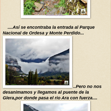
....
Así
se e
ncontr
aba
la entrada al Parque
Nacional de Ordesa y Monte
Perdido...
..
Pero no nos
desanimamos y llegamos al puente de la
Glera,por donde pasa el rio Ara con fuerza....