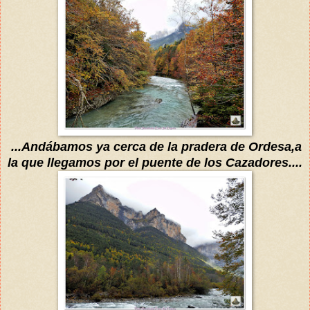
...
Andábamos
ya cerca de la
pradera de Ordesa
,a
la que llegamos por el puente de los
C
azadores
....