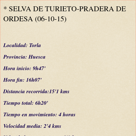
* SELVA DE TURIETO-PRADERA DE
ORDESA (06-10-15)
L
ocalidad: Torla
Provincia: Huesca
Hora inicio: 9h47'
Hora fin: 16h07'
Distancia recorrida:15'1 kms
Tiempo total: 6h20'
Tiempo en movimiento: 4 horas
Velocidad media: 2'4 kms