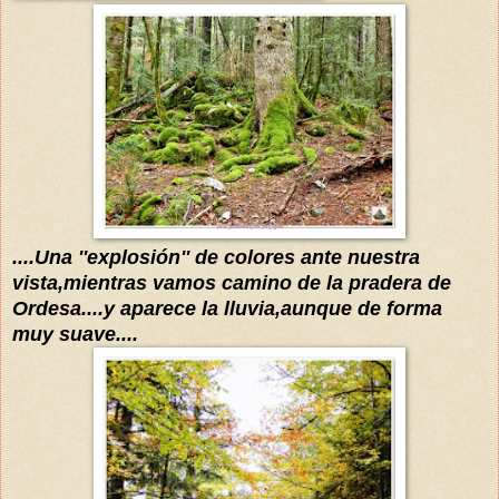
....Una ''explosi
ón''
de colores ante nuestra
vista
,mientras vamos camino d
e la pradera de
Ordesa
....
y aparece la lluvia,aunque de forma
muy suave....