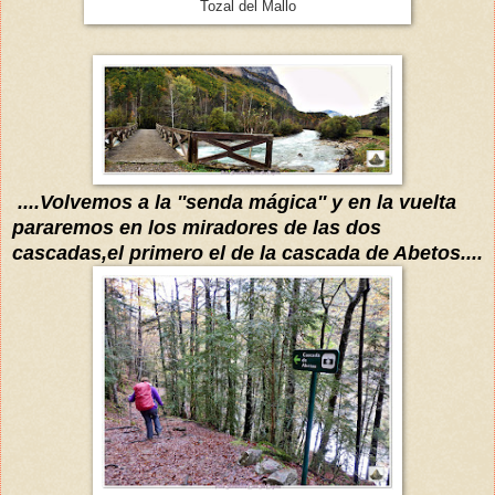
Tozal del Mallo
....Volve
mos a la ''senda
mágica
'' y en la vuelta
pararemos en los m
iradores de las dos
cascadas
,el primero el de la cascada de Abetos....