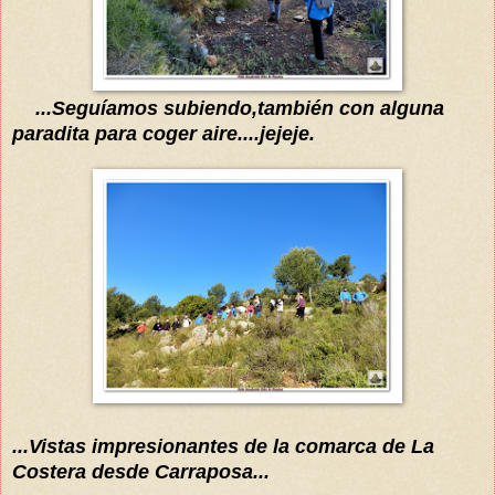
...Seguíamos subiendo,ta
mbién con alguna
parad
ita para coger aire....jejeje.
...Vistas impresionantes de la comarca de La
Costera desde Carraposa...