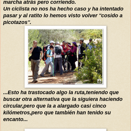
marcha
atrás
p
ero corriendo.
Un ciclista no nos ha hecho caso y ha intentado
pasar y al ratito lo hemos visto volver ''cosido a
picotazos''.
...Esto ha trastocado algo la ruta,teniendo que
buscar otra alternativa que la siguiera haciendo
circular,pero que la a
al
argado casi cinco
kilómetros,pero que también han tenido su
encanto...