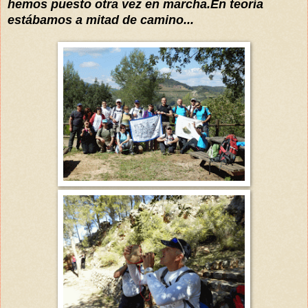
hemos puesto otra ve
z en marcha.En teoría
estábamos
a mitad de camino...