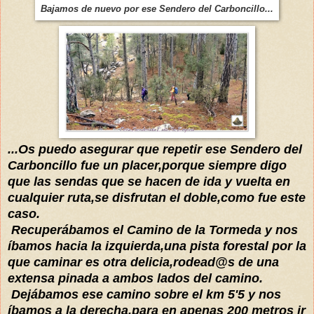
Bajamos de nuevo por ese Sendero del Carboncillo...
...Os puedo asegurar que repetir ese Sendero del
Carboncillo fue un placer,porque siempre digo
que las sendas que se hacen de ida y vuelta en
cualquier ruta,se disfrutan el doble,como fue este
caso.
Recuperábamos el Camino de la Tormeda y nos
íbamos hacia la izquierda,una pista forestal por la
que caminar es otra delicia,rodead@s de una
extensa pinada a ambos lados del camino.
Dejábamos ese camino sobre el km 5'5 y nos
íbamos a la derecha,para en apenas 200 metros ir