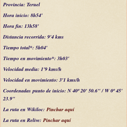
Provincia: Teruel
Hora inicio: 8h54'
Hora fin: 13h58'
Distancia recorrida: 9'4 kms
Tiempo total*: 5h04'
Tiempo en movimiento*: 3h03'
Velocidad media: 1'9 kms/h
Velocidad en movimiento: 3'1 kms/h
C
oordenada
s
punto de inicio: N 40º 20' 50.6" / W 0º 45'
23.9"
La ruta en Wikiloc:
Pinchar aquí
La ruta en Relive:
Pinchar aquí