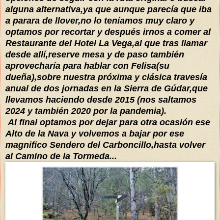
alguna alternativa,ya que aunque parecía que iba
a parara de llover,no lo teníamos muy claro y
optamos por recortar y después irnos a comer al
Restaurante del Hotel La Vega,al que tras llamar
desde allí,reserve mesa y de paso también
aprovecharía para hablar con Felisa(su
dueña),sobre nuestra próxima y clásica travesía
anual de dos jornadas en la Sierra de Gúdar,que
llevamos haciendo desde 2015 (nos saltamos
2024 y también 2020 por la pandemia).
Al final optamos por dejar para otra ocasión ese
Alto de la Nava y volvemos a bajar por ese
magnifico Sendero del Carboncillo,hasta volver
al Camino de la Tormeda...