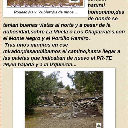
natural
homonimo,des
Rodead@s y "cubiert@s de pinos...
de donde se
tenían buenas vistas al norte y a pesar de la
nubosidad,sobre La Muela o Los Chaparrales,con
el Monte Negro y el Portillo Ramiro.
Tras unos minutos en ese
mirador,desandábamos el camino,hasta llegar a
las paletas que indicaban de nuevo el PR-TE
26,en bajada y a la izquierda...