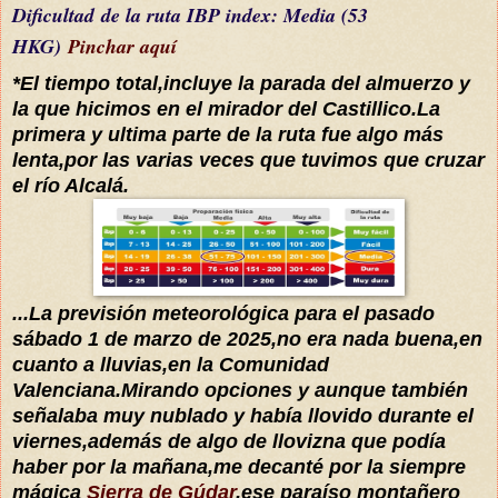
Dificultad
de la ruta IBP index
: Media (53
HKG)
Pinchar aquí
*El tiempo total,incluye la parada del almuerzo y
la que hicimos en el mirador del Castillico.La
primera y ultima parte de la ruta fue algo más
lenta,por las varias veces que tuvimos que cruzar
el río Alcalá.
...La previsión meteorológica para el pasado
sábado 1 de marzo de 2025,no era nada buena,en
cuanto a lluvias,en la Comunidad
Valenciana.Mirando opciones y aunque también
señalaba muy nublado y había llovido durante el
viernes,además de algo de llovizna que podía
haber por la mañana,me decanté por la siempre
mágica
Sierra de Gúdar
,ese paraíso montañero