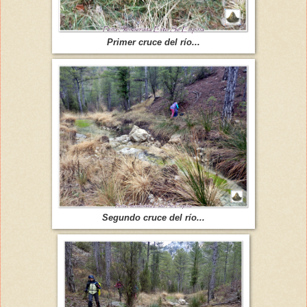
Primer cruce del río...
Segundo cruce del río...