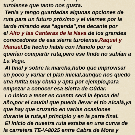
turolense que tanto nos gusta.
Tenía y tengo guardadas algunas opciones de
ruta para un futuro próximo y el viernes por la
tarde mirando esa "agenda",me decante por
el
Alto y las Canteras de la Nava
de los grandes
conocedores de esa sierra turolense,
Raquel y
Manuel
.De hecho hable con Manolo por si
querían compartir ruta,pero ese finde no subían a
La Vega.
Al final y sobre la marcha,hubo que improvisar
un poco y variar el plan inicial,aunque nos quedo
una rutita muy chula y apta por ejemplo,para
empezar a conocer esa Sierra de Gúdar.
Lo único a tener en cuenta será la época del
año,por el caudal que pueda llevar el río Alcalá,ya
que hay que cruzarlo en varias ocasiones
durante la ruta,al principio y en la parte final.
El inicio de nuestra ruta estaba en una curva de
la carretera TE-V-8025 entre Cabra de Mora y