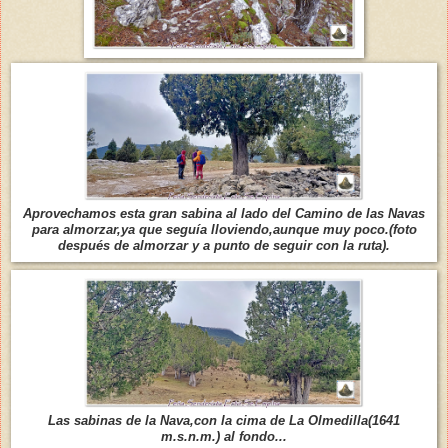
Aprovechamos esta gran sabina al lado del Camino de las Navas
para almorzar,ya que seguía lloviendo,aunque muy poco.(foto
después de almorzar y a punto de seguir con la ruta).
Las sabinas de la Nava,con la cima de La Olmedilla(1641
m.s.n.m.) al fondo...