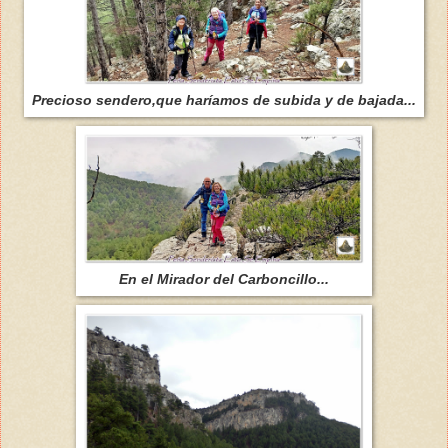
Precioso sendero,que haríamos de subida y de bajada...
En el Mirador del Carboncillo...