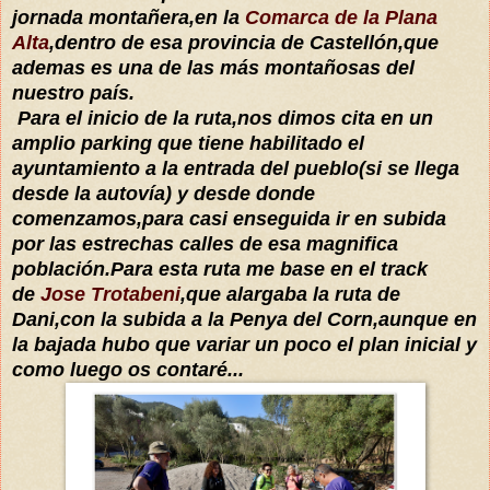
jornada montañera,en la
Comarca de la Plana
Alta
,dentro de esa provincia de Castellón,que
ademas es una de las más montañosas del
nuestro país.
Para el inicio de la ruta,nos dimos cita en un
amplio parking que tiene habilitado el
ayuntamiento a la entrada del pueblo(si se llega
desde la autovía) y desde donde
comenzamos,para casi enseguida ir en subida
por las estrechas calles de esa magnifica
población.Para esta ruta me base en el track
de
Jose Trotabeni
,que alargaba la ruta de
Dani
,con la subida a la Penya del Corn,aunque en
la bajada hubo que variar un poco el plan inicial y
como luego os contaré...