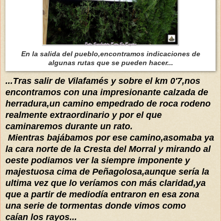
En la salida del pueblo,encontramos indicaciones de
algunas rutas que se pueden hacer...
...Tras salir de Vilafamés y sobre el km 0'7,nos
encontramos con una impresionante calzada de
herradura,un camino empedrado de roca rodeno
realmente extraordinario y por el que
caminaremos durante un rato.
Mientras bajábamos por ese camino,asomaba ya
la cara norte de la Cresta del Morral y mirando al
oeste podiamos ver la siempre imponente y
majestuosa cima de Peñagolosa,aunque sería la
ultima vez que lo veríamos con más claridad,ya
que a partir de mediodía entraron en esa zona
una serie de tormentas donde vimos como
caían los rayos...