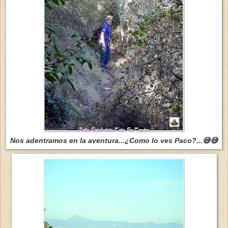
Nos adentramos en la aventura...¿Como lo ves Paco?...😅😅