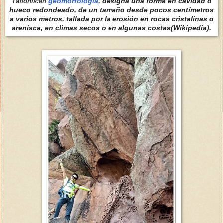
geomorfología
, designa una forma en cavidad o
Taffonis:en
hueco redondeado, de un tamaño desde pocos centímetros
a varios metros, tallada por la erosión en rocas cristalinas o
arenisca, en climas secos o en algunas costas(Wikipedia).