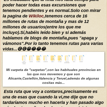
poder hacer todas esas excursiones que
tenemos pendientes y es normal.Solo con mirar
la pagina de
Wikiloc
,tenemos cerca de 16
millones de rutas de montaña y mas de 12
millones de usuarios(entre los que me
incluyo).Sí,habéis leído bien y si además
hablamos de blogs de montaña,pues "apaga y
vámonos".Por lo tanto tenemos rutas para varias
vidas...😅😅😁😂😂😂
Mi carpeta de "carpetas",con las habituales provincias en
las que nos movemos y que son
Alicante,Castellón,Valencia y Teruel,además de algunas
cositas más...
Esta ruta que voy a contaros,precisamente es
una de esas que cuando la vi,me dije que no
tardaríamos mucho en hacerla y han pasado algo