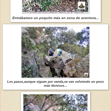
Entrábamos un poquito más en zona de aventura...
Los pasos,aunque siguen por senda,se van volviendo un poco
más técnicos...