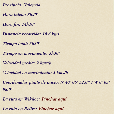
Provincia: Valencia
Hora inicio: 8h40'
Hora fin: 14h10'
Distancia recorrida: 10'6 kms
Tiempo total: 5h30'
Tiempo en movimiento: 3h30'
Velocidad media: 2 kms/h
Velocidad en movimiento: 3 kms/h
C
oordenada
s
punto de inicio: N 40º 06' 52.0" / W 0º 03'
08.0"
La ruta en Wikiloc:
Pinchar aquí
La ruta en Relive:
Pinchar aquí