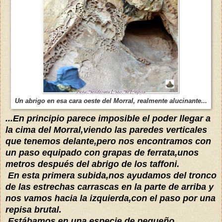
Un abrigo en esa cara oeste del Morral, realmente alucinante...
...En principio parece imposible el poder llegar a
la cima del Morral,viendo las paredes verticales
que tenemos delante,pero nos encontramos con
un paso equipado con grapas de ferrata,unos
metros después del abrigo de los taffoni.
En esta primera subida,nos ayudamos del tronco
de las estrechas carrascas en la parte de arriba y
nos vamos hacia la izquierda,con el paso por una
repisa brutal.
Estábamos en una especie de pequeño