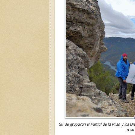
Gif de grupo,con el Puntal de la Misa y los Di
a su