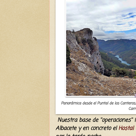
Panorámica desde el Puntal de los Canteros,c
Carr
Nuestra base de ''operaciones'' i
Albacete y en concreto el
Hostal