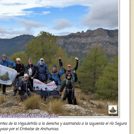
entes de la Vieja,detrás a la derecha y asomando a la izquierda el río Segura
 paso por el Embalse de Anchuricas.