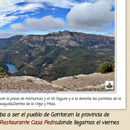
on la presa de Anchuricas y el río Segura y a la derecha los puntales de la
asquilla,Dientes de la Vieja y Misa...
ba a ser el
pueblo de
Gontar,en la provincia de
 Restaurante Casa Pedro
,do
nde
llegamos el viernes