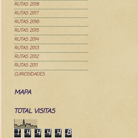
RUTAS 2018
RUTAS 2017
RUTAS 2016
RUTAS 2015
RUTAS 2014
RUTAS 2013
RUTAS 2012
RUTAS 2011
CURIOSIDADES
MAPA
TOTAL VISITAS
1
4
4
4
4
8