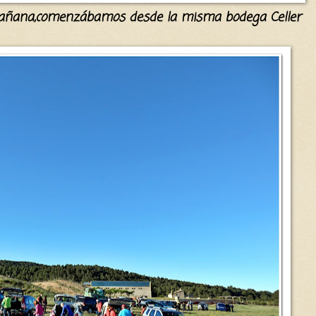
añana,
comenzábamos
desde la misma bodega Celler