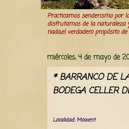
Practicamos senderismo por 
disfrutamos de la naturaleza y 
nada,el verdadero propósito de l
miércoles, 4 de mayo de 2
* BARRANCO DE LA
BODEGA CELLER DE
L
ocalidad: Moixen
t