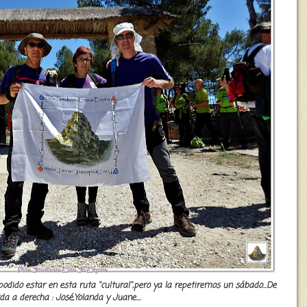
ido estar en esta ruta ''cultural'',pero ya la repetiremos un sábado...De
da a derecha : José,Yolanda y Juane....