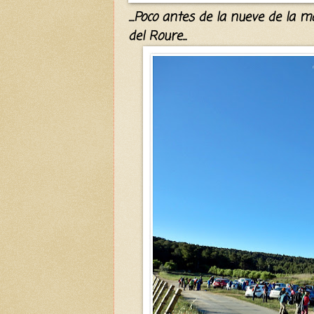
....
Poco antes de la nueve de la m
del Roure...