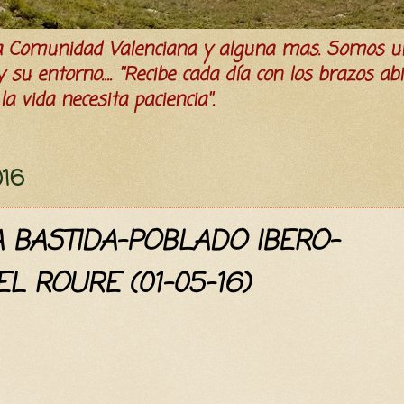
la Comunidad Valenciana y alguna mas. Somos u
su entorno.... ''Recibe cada día con los brazos ab
a vida necesita paciencia''.
016
 BASTIDA-POBLADO IBERO-
L ROURE (01-05-16)