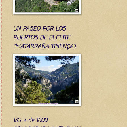
UN PASEO POR LOS
PUERTOS DE BECEITE
(MATARRAÑA-TINENÇA)
V.G. + de 1000