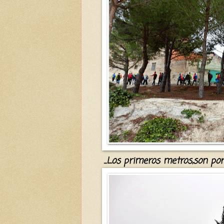
...
Los primeros metros,
son por