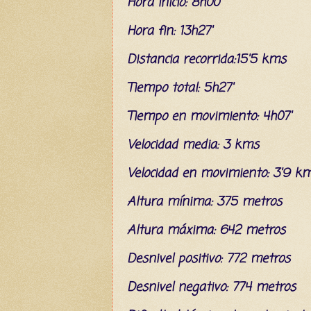
Hora inicio: 8h00'
Hora fin: 13h27'
Distancia recorrida:15'5 kms
Tiempo total: 5h27'
Tiempo en movimiento: 4h07'
Velocidad media: 3 kms
Velocidad en movimiento: 3'9 k
Altura mínima: 375 metros
Altura máxima: 642 metros
Desnivel positivo: 772 metros
Desnivel negativo: 774 metros