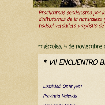
Practicamos senderismo por 
disfrutamos de la naturaleza y 
nada,el verdadero propósito de l
miércoles, 4 de noviembre 
* VII ENCUENTRO B
L
ocalidad:
Ontiny
ent
Provincia: Valencia