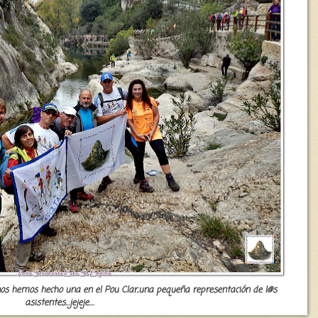
,nos hemos hecho una en el Pou Clar,una pequeña representación de l@s
asistentes...jejeje....