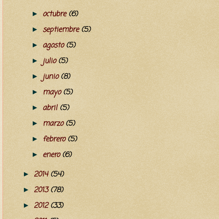
octubre
(6)
►
septiembre
(5)
►
agosto
(5)
►
julio
(5)
►
junio
(8)
►
mayo
(5)
►
abril
(5)
►
marzo
(5)
►
febrero
(5)
►
enero
(6)
►
2014
(54)
►
2013
(78)
►
2012
(33)
►