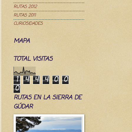
RUTAS 2012
RUTAS 2011
CURIOSIDADES
MAPA
TOTAL VISITAS
1
4
4
4
0
0
0
RUTAS EN LA SIERRA DE
GÚDAR