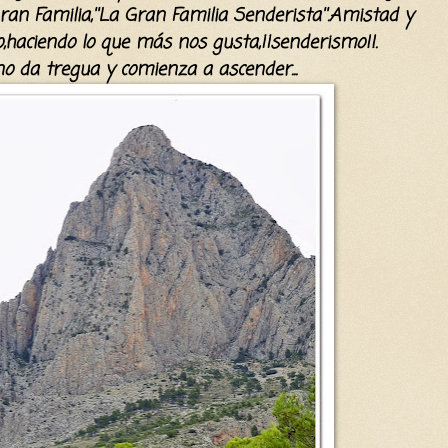
an Familia,''La Gran Familia Senderista''.Amistad y
,haciendo lo que
más
nos gusta,¡¡senderismo!!.
no da tregua y comienza a ascender...