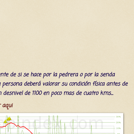
ente de si se hace por la pedrera o por la senda
da persona
deberá
valorar su
condición
física
antes de
 desnivel de 1100 en poco mas de cuatro kms....
 aqui