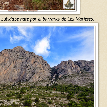
a subida,se hace por el barranco de Les Marietes...