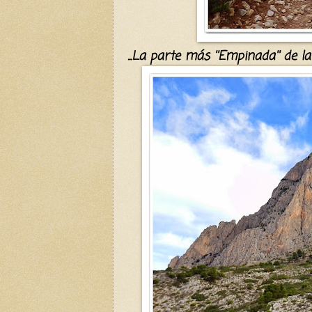
...La parte más ''Empinada'' de l