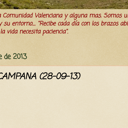
la Comunidad Valenciana y alguna mas. Somos u
su entorno.... ''Recibe cada día con los brazos ab
a vida necesita paciencia''.
e de 2013
CAMPANA (28-09-13)