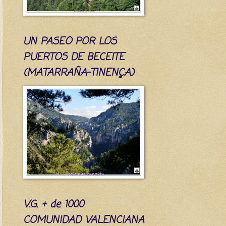
UN PASEO POR LOS
PUERTOS DE BECEITE
(MATARRAÑA-TINENÇA)
V.G. + de 1000
COMUNIDAD VALENCIANA