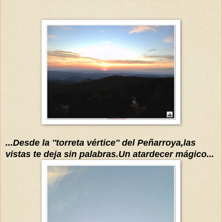
...Desde la ''torreta
vértice
'' del Peñarroya,las
vistas te deja sin palabras.Un atardecer
mágico
...