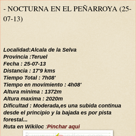
- NOCTURNA EN EL PEÑARROYA (25-
07-13)
Localidad:Alcala de la Selva
Provincia :Teruel
Fecha : 25-07-13
Distancia :
17'9 kms
Tiempo Total : 7h08'
Tiempo en movimiento : 4h08'
Altura minima : 1372m
Altura maxima : 2020m
Dificultad : Moderada,es una subida continua
desde el principio y la bajada es por pista
forestal...
Ruta en Wikiloc
:
Pinchar aqui