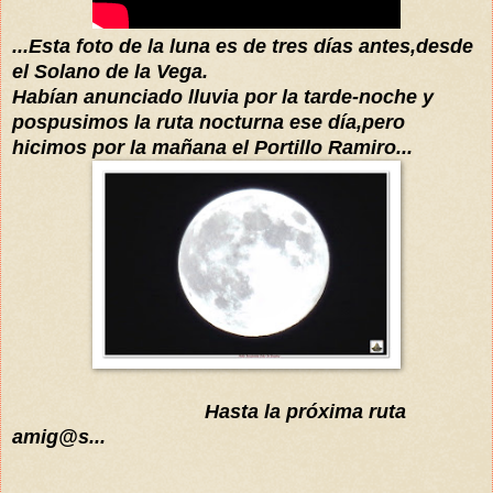
...Esta foto de la luna es de tres
días
antes,desde
el Solano de la Vega.
Habían
anunciado lluvia por la tarde-noche y
pospusimos la ruta nocturna ese día,pero
hicimos por la mañana el Portillo Ramiro...
Hasta la
próxima
ruta
amig@s...